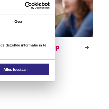
Over
ds dezelfde informatie in te
Medezeggenschap
Alles toestaan