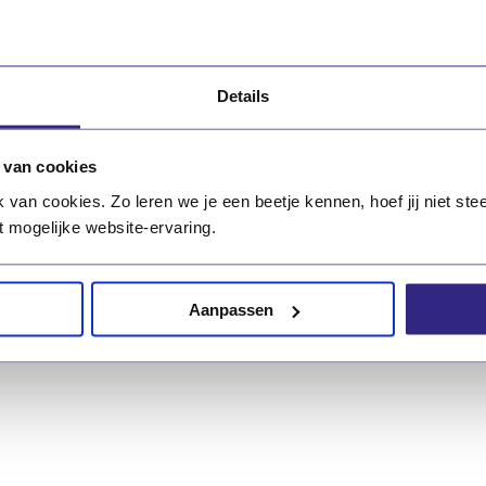
Details
 van cookies
an cookies. Zo leren we je een beetje kennen, hoef jij niet stee
Ouderbijdrage
t mogelijke website-ervaring.
Aanpassen