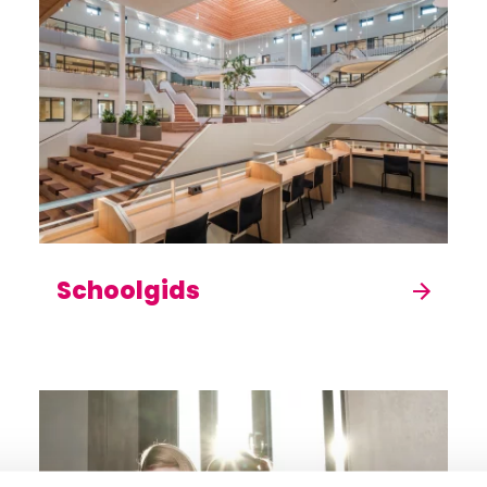
Schoolgids