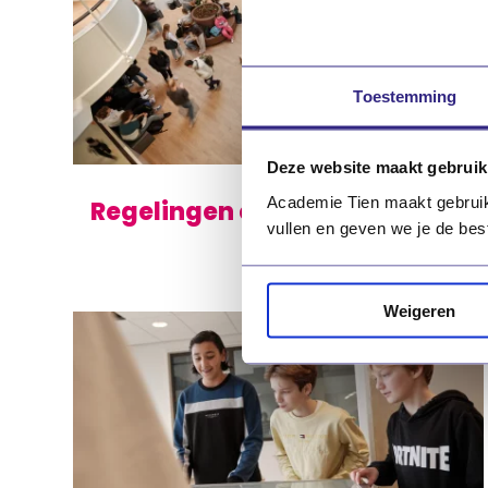
Toestemming
Deze website maakt gebruik
Academie Tien maakt gebruik v
Regelingen en documenten
vullen en geven we je de bes
Weigeren