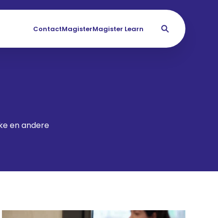
Contact
Magister
Magister Learn
ike en andere