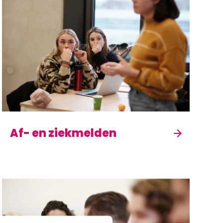
Af- en ziekmelden