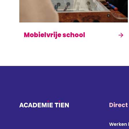
Mobielvrije school
Direct
Werken b