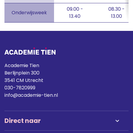
09.00 -
08.30 -
Onderwijsweek
13.40
13.00
Academie Tien
Berlijnplein 300
3541 CM Utrecht
030-7820999
info@academie-tien.nl
Direct naar