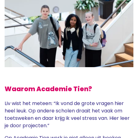
Waarom Academie Tien?
Liv wist het meteen: “Ik vond de grote vragen hier
heel leuk. Op andere scholen draait het vaak om
toetsweken en daar krijg ik veel stress van. Hier leer
je door projecten.”
Op Academie Tien werk je niet alleen uit boeken,