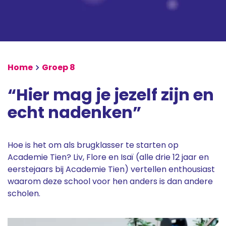
Magister
Magister Learn
Home
Groep 8
“Hier mag je jezelf zijn en
echt nadenken”
Hoe is het om als brugklasser te starten op
Academie Tien? Liv, Flore en Isaï (alle drie 12 jaar en
eerstejaars bij Academie Tien) vertellen enthousiast
waarom deze school voor hen anders is dan andere
scholen.