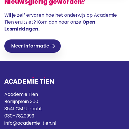
Nieuwsgierig geworden?
Wil je zelf ervaren hoe het onderwijs op Academie
Tien eruitziet? Kom dan naar onze
Open
Lesmiddagen.
Meer informatie
Academie Tien
Berlijnplein 300
3541 CM Utrecht
030-7820999
info@academie-tien.nl